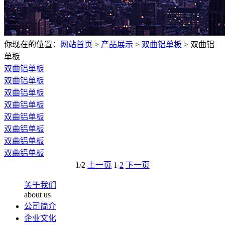
你现在的位置：
网站首页
>
产品展示
>
双曲铝单板
>
双曲铝
单板
双曲铝单板
双曲铝单板
双曲铝单板
双曲铝单板
双曲铝单板
双曲铝单板
双曲铝单板
双曲铝单板
1/2
上一页
1
2
下一页
关于我们
about us
公司简介
企业文化